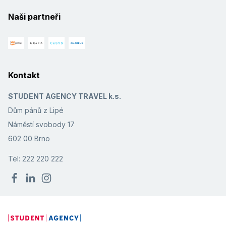
Naši partneři
Kontakt
STUDENT AGENCY TRAVEL k.s.
Dům pánů z Lipé
Náměstí svobody 17
602 00 Brno
Tel: 222 220 222