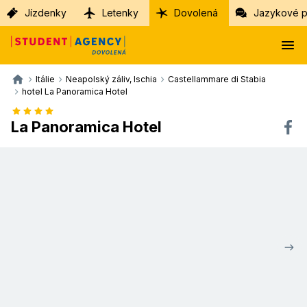
Jízdenky
Letenky
Dovolená
Jazykové p
Itálie
Neapolský záliv, Ischia
Castellammare di Stabia
hotel La Panoramica Hotel
La Panoramica Hotel