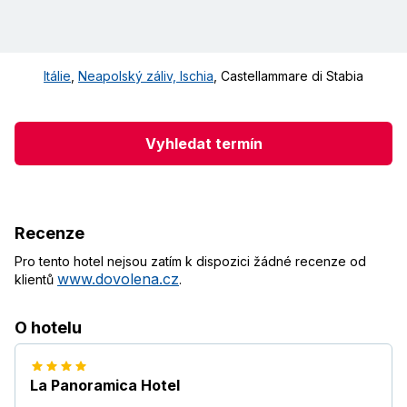
Itálie
,
Neapolský záliv, Ischia
,
Castellammare di Stabia
Vyhledat termín
Recenze
Pro tento hotel nejsou zatím k dispozici žádné recenze od
www.dovolena.cz
klientů
.
O hotelu
La Panoramica Hotel