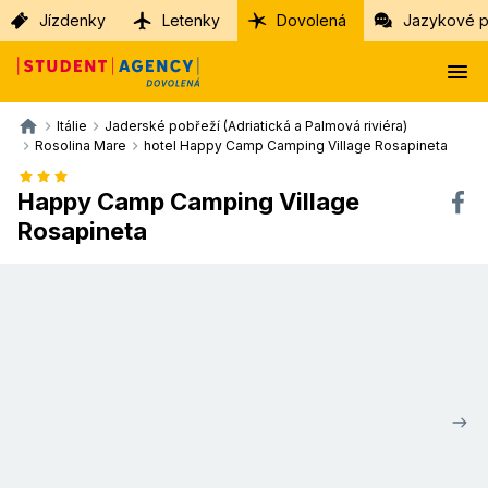
Jízdenky
Letenky
Dovolená
Jazykové p
Itálie
Jaderské pobřeží (Adriatická a Palmová riviéra)
Rosolina Mare
hotel Happy Camp Camping Village Rosapineta
Happy Camp Camping Village
Rosapineta