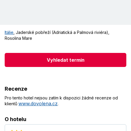
Itálie
,
Jaderské pobřeží (Adriatická a Palmová riviéra)
,
Rosolina Mare
Vyhledat termín
Recenze
Pro tento hotel nejsou zatím k dispozici žádné recenze od
www.dovolena.cz
klientů
.
O hotelu