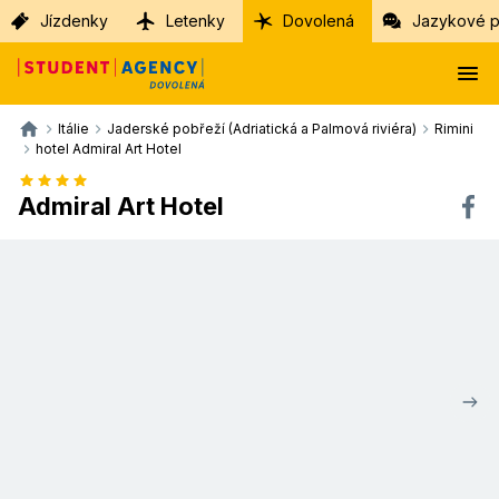
Jízdenky
Letenky
Dovolená
Jazykové p
Itálie
Jaderské pobřeží (Adriatická a Palmová riviéra)
Rimini
hotel Admiral Art Hotel
Admiral Art Hotel