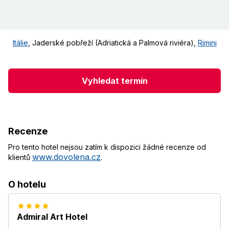
Itálie
,
Jaderské pobřeží (Adriatická a Palmová riviéra)
,
Rimini
Vyhledat termín
Recenze
Pro tento hotel nejsou zatím k dispozici žádné recenze od
www.dovolena.cz
klientů
.
O hotelu
Admiral Art Hotel