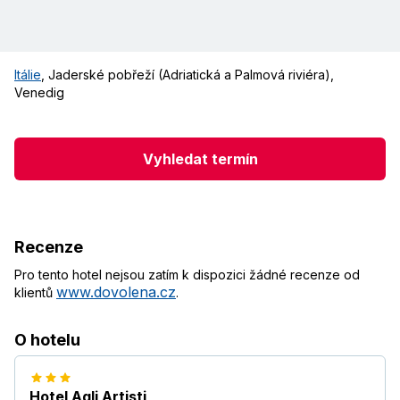
Itálie
,
Jaderské pobřeží (Adriatická a Palmová riviéra)
,
Venedig
Vyhledat termín
Recenze
Pro tento hotel nejsou zatím k dispozici žádné recenze od
www.dovolena.cz
klientů
.
O hotelu
Hotel Agli Artisti