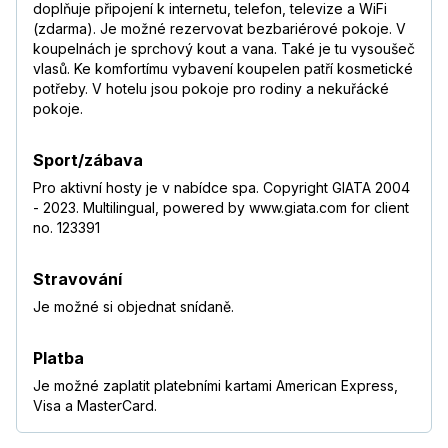
doplňuje připojení k internetu, telefon, televize a WiFi
(zdarma). Je možné rezervovat bezbariérové pokoje. V
koupelnách je sprchový kout a vana. Také je tu vysoušeč
vlasů. Ke komfortímu vybavení koupelen patří kosmetické
potřeby. V hotelu jsou pokoje pro rodiny a nekuřácké
pokoje.
Sport/zábava
Pro aktivní hosty je v nabídce spa. Copyright GIATA 2004
- 2023. Multilingual, powered by www.giata.com for client
no. 123391
Stravování
Je možné si objednat snídaně.
Platba
Je možné zaplatit platebními kartami American Express,
Visa a MasterCard.