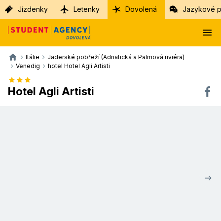
Jízdenky
Letenky
Dovolená
Jazykové p
Itálie
Jaderské pobřeží (Adriatická a Palmová riviéra)
Venedig
hotel Hotel Agli Artisti
Hotel Agli Artisti