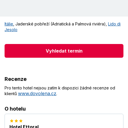
Itálie
,
Jaderské pobřeží (Adriatická a Palmová riviéra)
,
Lido di
Jesolo
Vyhledat termín
Recenze
Pro tento hotel nejsou zatím k dispozici žádné recenze od
www.dovolena.cz
klientů
.
O hotelu
Hotel Ettoral