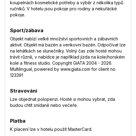
koupelnách kosmetické potřeby a výběr z několika typů
ručníků. V hotelu jsou pokoje pro rodiny a nekuřácké
pokoje.
Sport/zábava
Objekt nabízí velké množství sportovních a zábavních
aktivit. Objekt má bazén a venkovní bazén. Odpočívat lze
na lehátkách se slunečníky. Volný čas zde hosté mohou
trávit různě, v nabídce je například jízda na kole/horském
kole a fitness studio. Copyright GIATA 2004 - 2026.
Multilingual, powered by www.giata.com for client no.
123391
Stravování
Lze objednat polopenzi. Hosté si mohou vybrat, zda
budou chtít snídaně nebo večeře.
Platba
K placení lze v hotelu použít MasterCard.