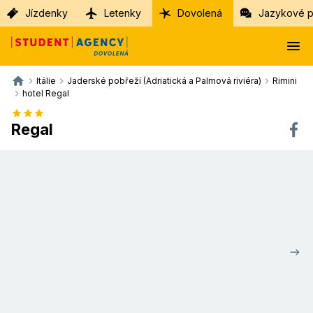
Jízdenky
Letenky
Dovolená
Jazykové p
Itálie
Jaderské pobřeží (Adriatická a Palmová riviéra)
Rimini
hotel Regal
Regal