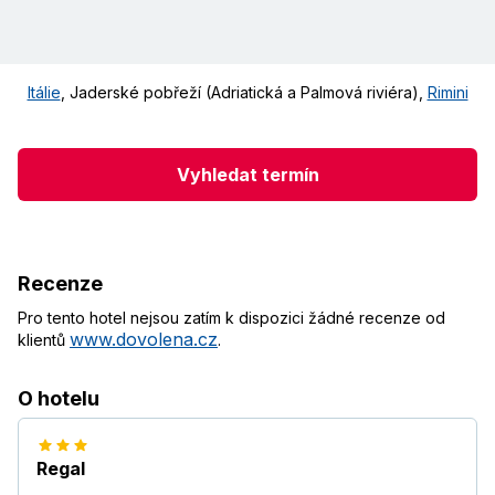
Itálie
,
Jaderské pobřeží (Adriatická a Palmová riviéra)
,
Rimini
Vyhledat termín
Recenze
Pro tento hotel nejsou zatím k dispozici žádné recenze od
www.dovolena.cz
klientů
.
O hotelu
Regal