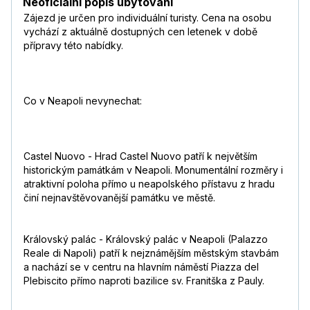
Neoficiální popis ubytování
Zájezd je určen pro individuální turisty. Cena na osobu
vychází z aktuálně dostupných cen letenek v době
přípravy této nabídky.
Co v Neapoli nevynechat:
Castel Nuovo - Hrad Castel Nuovo patří k největším
historickým památkám v Neapoli. Monumentální rozměry i
atraktivní poloha přímo u neapolského přístavu z hradu
činí nejnavštěvovanější památku ve městě.
Královský palác - Královský palác v Neapoli (Palazzo
Reale di Napoli) patří k nejznámějším městským stavbám
a nachází se v centru na hlavním náměstí Piazza del
Plebiscito přímo naproti bazilice sv. Franitška z Pauly.