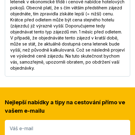
letenek v ekonomické třídě i cenové nabídce hotelových
pokojů. Obecně platí, že s čím větším předstihem zájezd
objednáte, tím zpravidla získáte lepší (= nižší) cenu.
Krátce před odletem může být cena stejného hotelu
(zájezdu) již výrazně vyšší. Doporučujeme tedy
objednávat tento typ zájezdů min. 1 měsíc před odletem.
V případě, že objednáváte tento zájezd v kratší době,
může se stát, že aktuálně dostupná cena letenek bude
vyšší, než původně kalkulovaná. Což se následně projeví
ve výsledné ceně zájezdu. Na tuto skutečnost bychom
vás, samozřejmě, upozornili obratem, po obdržení vaší
objednávky.
Nejlepší nabídky a tipy na cestování přímo ve
vašem e-mailu
Váš e-mail