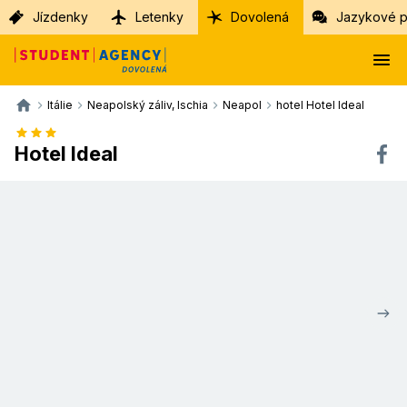
Jízdenky
Letenky
Dovolená
Jazykové p
Itálie
Neapolský záliv, Ischia
Neapol
hotel Hotel Ideal
Hotel Ideal