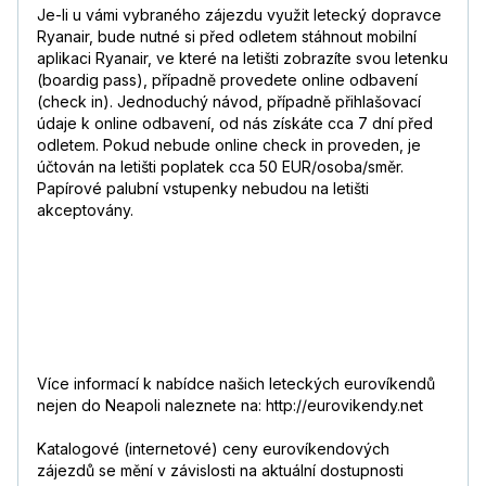
Je-li u vámi vybraného zájezdu využit letecký dopravce
Ryanair, bude nutné si před odletem stáhnout mobilní
aplikaci Ryanair, ve které na letišti zobrazíte svou letenku
(boardig pass), případně provedete online odbavení
(check in). Jednoduchý návod, případně přihlašovací
údaje k online odbavení, od nás získáte cca 7 dní před
odletem. Pokud nebude online check in proveden, je
účtován na letišti poplatek cca 50 EUR/osoba/směr.
Papírové palubní vstupenky nebudou na letišti
akceptovány.
Více informací k nabídce našich leteckých eurovíkendů
nejen do Neapoli naleznete na: http://eurovikendy.net
Katalogové (internetové) ceny eurovíkendových
zájezdů se mění v závislosti na aktuální dostupnosti