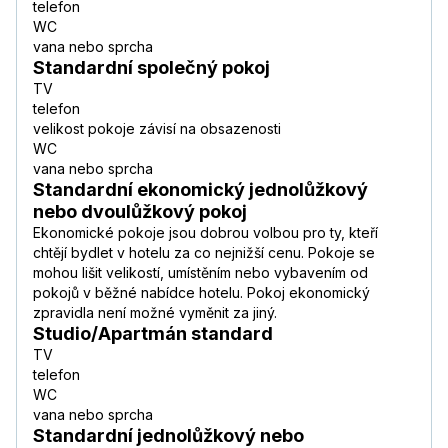
telefon
WC
vana nebo sprcha
Standardní společný pokoj
TV
telefon
velikost pokoje závisí na obsazenosti
WC
vana nebo sprcha
Standardní ekonomický jednolůžkový
nebo dvoulůžkový pokoj
Ekonomické pokoje jsou dobrou volbou pro ty, kteří
chtějí bydlet v hotelu za co nejnižší cenu. Pokoje se
mohou lišit velikostí, umístěním nebo vybavením od
pokojů v běžné nabídce hotelu. Pokoj ekonomický
zpravidla není možné vyměnit za jiný.
Studio/Apartmán standard
TV
telefon
WC
vana nebo sprcha
Standardní jednolůžkový nebo