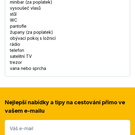
minibar (za poplatek)
vysoušeč vlasů
stůl
WC
pantofle
župany (za poplatek)
obývací pokoj s ložnicí
rádio
telefon
satelitní TV
trezor
vana nebo sprcha
Nejlepší nabídky a tipy na cestování přímo ve
vašem e-mailu
Váš e-mail