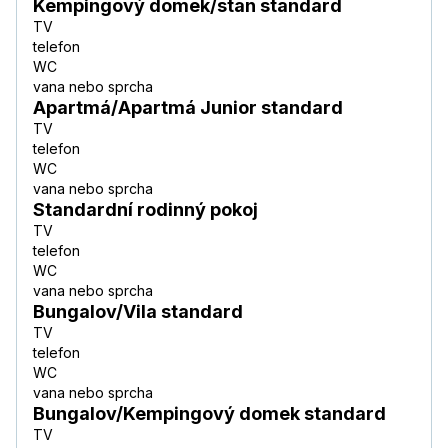
Kempingový domek/stan standard
TV
telefon
WC
vana nebo sprcha
Apartmá/Apartmá Junior standard
TV
telefon
WC
vana nebo sprcha
Standardní rodinný pokoj
TV
telefon
WC
vana nebo sprcha
Bungalov/Vila standard
TV
telefon
WC
vana nebo sprcha
Bungalov/Kempingový domek standard
TV