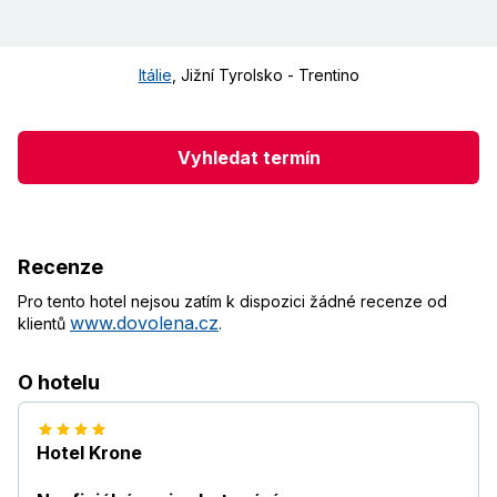
Itálie
,
Jižní Tyrolsko - Trentino
Vyhledat termín
Recenze
Pro tento hotel nejsou zatím k dispozici žádné recenze od
www.dovolena.cz
klientů
.
O hotelu
Hotel Krone