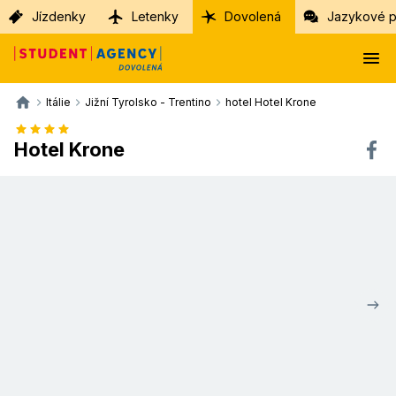
Jízdenky
Letenky
Dovolená
Jazykové p
Itálie
Jižní Tyrolsko - Trentino
hotel Hotel Krone
Hotel Krone