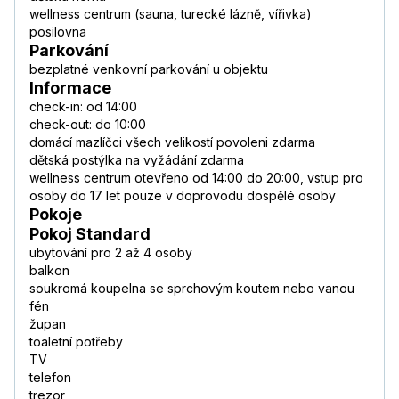
wellness centrum (sauna, turecké lázně, vířivka)
posilovna
Parkování
bezplatné venkovní parkování u objektu
Informace
check-in: od 14:00
check-out: do 10:00
domácí mazlíčci všech velikostí povoleni zdarma
dětská postýlka na vyžádání zdarma
wellness centrum otevřeno od 14:00 do 20:00, vstup pro
osoby do 17 let pouze v doprovodu dospělé osoby
Pokoje
Pokoj Standard
ubytování pro 2 až 4 osoby
balkon
soukromá koupelna se sprchovým koutem nebo vanou
fén
župan
toaletní potřeby
TV
telefon
trezor