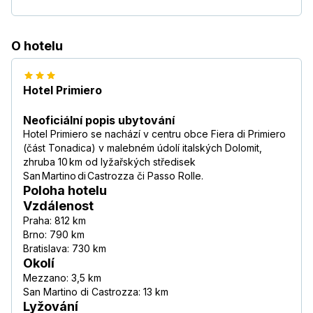
O hotelu
Hotel Primiero
Neoficiální popis ubytování
Hotel Primiero se nachází v centru obce Fiera di Primiero
(část Tonadica) v malebném údolí italských Dolomit,
zhruba 10 km od lyžařských středisek
San Martino di Castrozza či Passo Rolle.
Poloha hotelu
Vzdálenost
Praha: 812 km
Brno: 790 km
Bratislava: 730 km
Okolí
Mezzano: 3,5 km
San Martino di Castrozza: 13 km
Lyžování