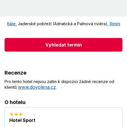
Itálie
,
Jaderské pobřeží (Adriatická a Palmová riviéra)
,
Rimini
Vyhledat termín
Recenze
Pro tento hotel nejsou zatím k dispozici žádné recenze od
www.dovolena.cz
klientů
.
O hotelu
Hotel Sport