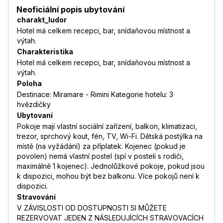
Neoficiální popis ubytování
charakt_ludor
Hotel má celkem recepci, bar, snídaňovou místnost a
výtah.
Charakteristika
Hotel má celkem recepci, bar, snídaňovou místnost a
výtah.
Poloha
Destinace: Miramare - Rimini Kategorie hotelu: 3
hvězdičky
Ubytovaní
Pokoje mají vlastní sociální zařízení, balkon, klimatizaci,
trezor, sprchový kout, fén, TV, Wi-Fi. Dětská postýlka na
místě (na vyžádání) za příplatek. Kojenec (pokud je
povolen) nemá vlastní postel (spí v posteli s rodiči,
maximálně 1 kojenec). Jednolůžkové pokoje, pokud jsou
k dispozici, mohou být bez balkonu. Více pokojů není k
dispozici.
Stravování
V ZÁVISLOSTI OD DOSTUPNOSTI SI MŮŽETE
REZERVOVAT JEDEN Z NÁSLEDUJÍCÍCH STRAVOVACÍCH