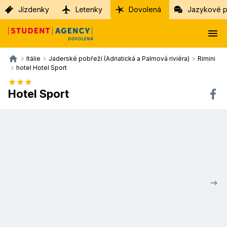
Jízdenky
Letenky
Dovolená
Jazykové p
Itálie
Jaderské pobřeží (Adriatická a Palmová riviéra)
Rimini
hotel Hotel Sport
Hotel Sport