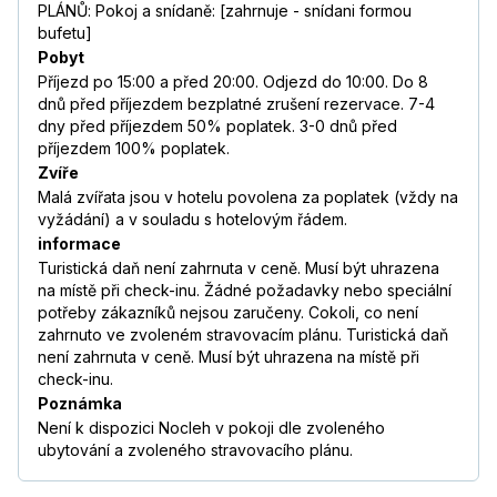
PLÁNŮ: Pokoj a snídaně: [zahrnuje - snídani formou
bufetu]
Pobyt
Příjezd po 15:00 a před 20:00. Odjezd do 10:00. Do 8
dnů před příjezdem bezplatné zrušení rezervace. 7-4
dny před příjezdem 50% poplatek. 3-0 dnů před
příjezdem 100% poplatek.
Zvíře
Malá zvířata jsou v hotelu povolena za poplatek (vždy na
vyžádání) a v souladu s hotelovým řádem.
informace
Turistická daň není zahrnuta v ceně. Musí být uhrazena
na místě při check-inu. Žádné požadavky nebo speciální
potřeby zákazníků nejsou zaručeny. Cokoli, co není
zahrnuto ve zvoleném stravovacím plánu. Turistická daň
není zahrnuta v ceně. Musí být uhrazena na místě při
check-inu.
Poznámka
Není k dispozici Nocleh v pokoji dle zvoleného
ubytování a zvoleného stravovacího plánu.