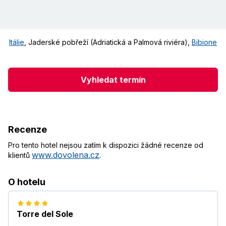
Itálie
,
Jaderské pobřeží (Adriatická a Palmová riviéra)
,
Bibione
Vyhledat termín
Recenze
Pro tento hotel nejsou zatím k dispozici žádné recenze od
www.dovolena.cz
klientů
.
O hotelu
Torre del Sole