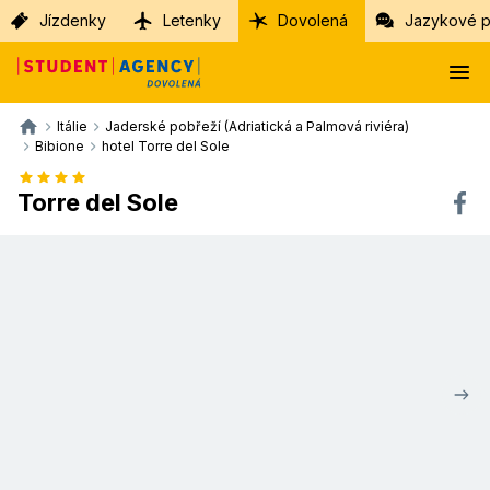
Jízdenky
Letenky
Dovolená
Jazykové p
Itálie
Jaderské pobřeží (Adriatická a Palmová riviéra)
Bibione
hotel Torre del Sole
Torre del Sole