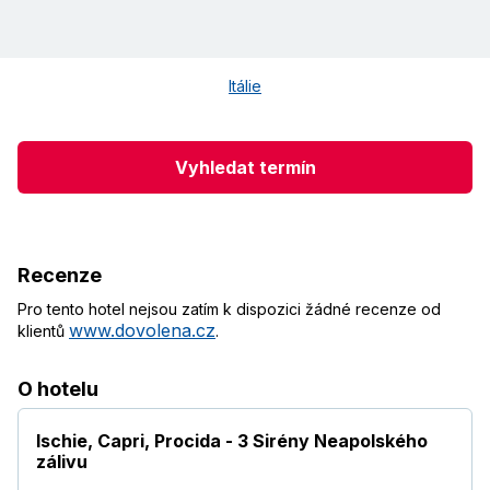
Itálie
Vyhledat termín
Recenze
Pro tento hotel nejsou zatím k dispozici žádné recenze od
www.dovolena.cz
klientů
.
O hotelu
Ischie, Capri, Procida - 3 Sirény Neapolského
zálivu