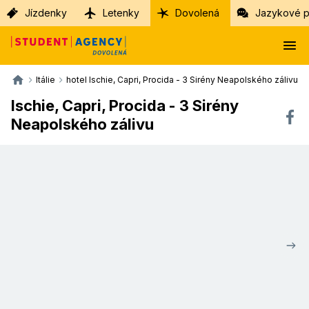
Jízdenky
Letenky
Dovolená
Jazykové p
Itálie
hotel Ischie, Capri, Procida - 3 Sirény Neapolského zálivu
Ischie, Capri, Procida - 3 Sirény
Neapolského zálivu