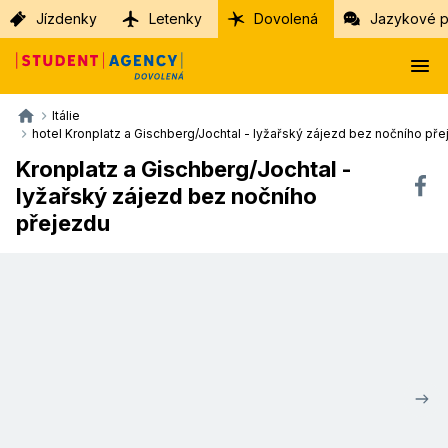
Jízdenky
Letenky
Dovolená
Jazykové p
Itálie
hotel Kronplatz a Gischberg/Jochtal - lyžařský zájezd bez nočního př
Kronplatz a Gischberg/Jochtal -
lyžařský zájezd bez nočního
přejezdu