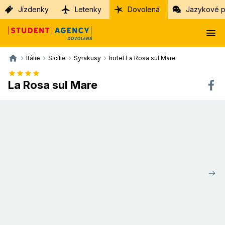
Jízdenky
Letenky
Dovolená
Jazykové p
Itálie
Sicílie
Syrakusy
hotel La Rosa sul Mare
La Rosa sul Mare