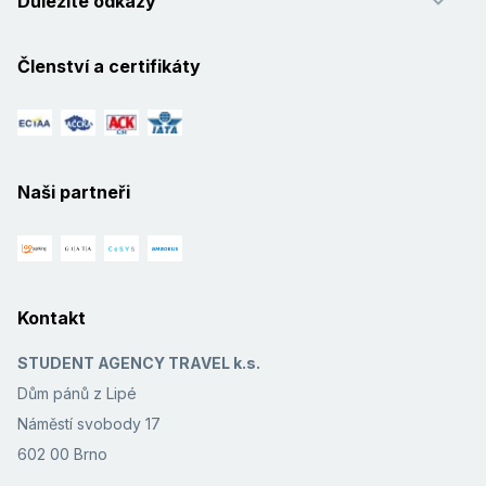
Důležité odkazy
Členství a certifikáty
Naši partneři
Kontakt
STUDENT AGENCY TRAVEL k.s.
Dům pánů z Lipé
Náměstí svobody 17
602 00 Brno