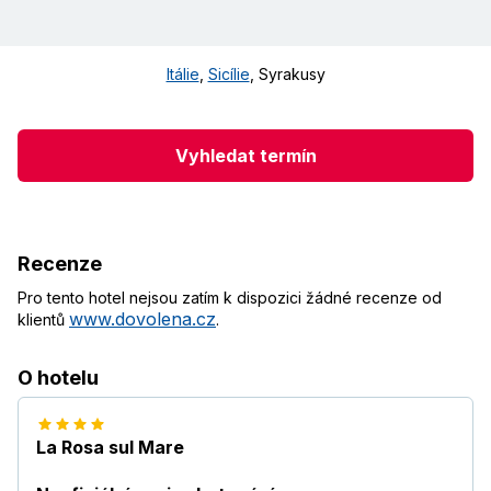
Itálie
,
Sicílie
,
Syrakusy
Vyhledat termín
Recenze
Pro tento hotel nejsou zatím k dispozici žádné recenze od
www.dovolena.cz
klientů
.
O hotelu
La Rosa sul Mare