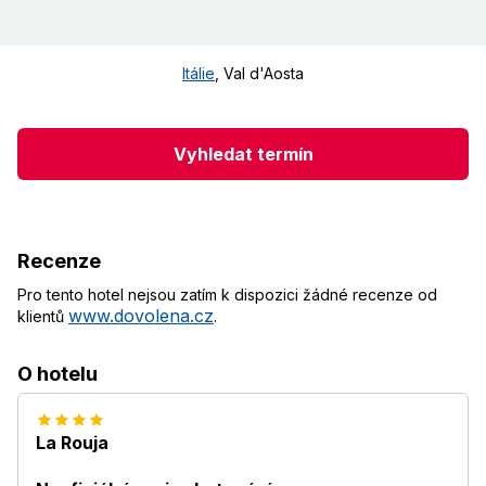
Itálie
,
Val d'Aosta
Vyhledat termín
Recenze
Pro tento hotel nejsou zatím k dispozici žádné recenze od
www.dovolena.cz
klientů
.
O hotelu
La Rouja