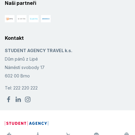
Naši partneři
Kontakt
STUDENT AGENCY TRAVEL k.s.
Dům pánů z Lipé
Náměstí svobody 17
602 00 Brno
Tel: 222 220 222