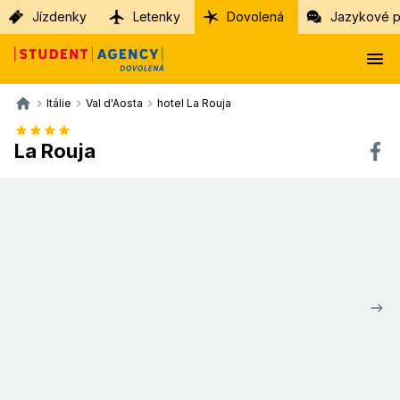
Jízdenky
Letenky
Dovolená
Jazykové p
Itálie
Val d'Aosta
hotel La Rouja
La Rouja