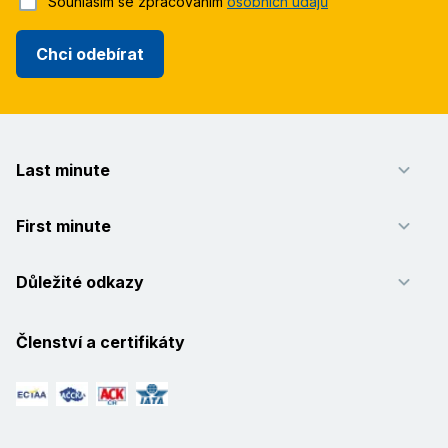
Souhlasím se zpracováním
osobních údajů
Chci odebírat
Last minute
First minute
Důležité odkazy
Členství a certifikáty