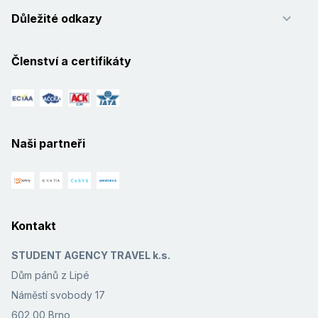
Důležité odkazy
Členství a certifikáty
Naši partneři
Kontakt
STUDENT AGENCY TRAVEL k.s.
Dům pánů z Lipé
Náměstí svobody 17
602 00 Brno