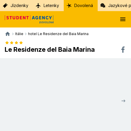
Jízdenky
Letenky
Dovolená
Jazykové p
Itálie
hotel Le Residenze del Baia Marina
Le Residenze del Baia Marina