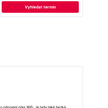
Vyhledat termín
o připojení přes WiFi. Je tady také hezká