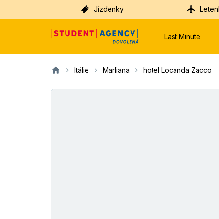
Jízdenky
Leten
Last Minute
Itálie
Marliana
hotel Locanda Zacco