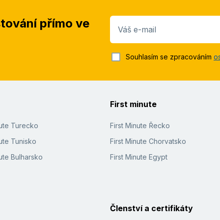
stování přímo ve
Váš e-mail
Souhlasím se zpracováním
o
First minute
nute Turecko
First Minute Řecko
ute Tunisko
First Minute Chorvatsko
ute Bulharsko
First Minute Egypt
Členství a certifikáty