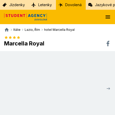
Jízdenky
Letenky
Dovolená
Jazykové p
Itálie
Lazio, Řím
hotel Marcella Royal
Marcella Royal