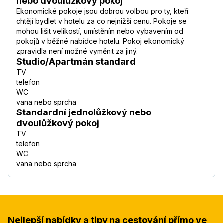
nebo dvoulůžkový pokoj
Ekonomické pokoje jsou dobrou volbou pro ty, kteří
chtějí bydlet v hotelu za co nejnižší cenu. Pokoje se
mohou lišit velikostí, umístěním nebo vybavením od
pokojů v běžné nabídce hotelu. Pokoj ekonomický
zpravidla není možné vyměnit za jiný.
Studio/Apartmán standard
TV
telefon
WC
vana nebo sprcha
Standardní jednolůžkový nebo
dvoulůžkový pokoj
TV
telefon
WC
vana nebo sprcha
Nejlepší nabídky a tipy na cestování přímo ve