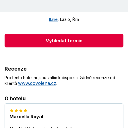
Itálie
,
Lazio, Řím
Vyhledat termín
Recenze
Pro tento hotel nejsou zatím k dispozici žádné recenze od
www.dovolena.cz
klientů
.
O hotelu
Marcella Royal