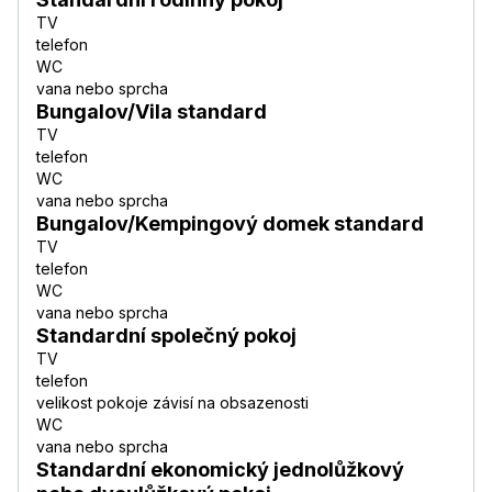
TV
telefon
WC
vana nebo sprcha
Bungalov/Vila standard
TV
telefon
WC
vana nebo sprcha
Bungalov/Kempingový domek standard
TV
telefon
WC
vana nebo sprcha
Standardní společný pokoj
TV
telefon
velikost pokoje závisí na obsazenosti
WC
vana nebo sprcha
Standardní ekonomický jednolůžkový