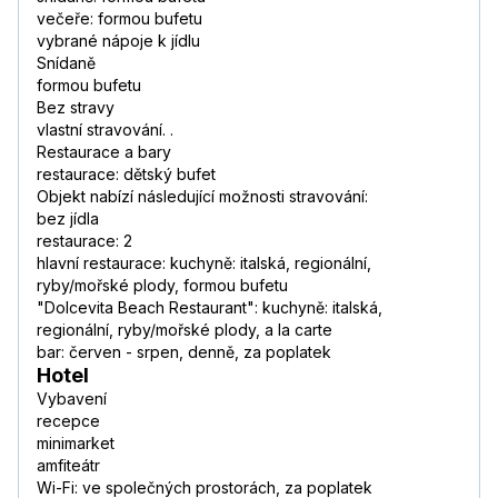
večeře: formou bufetu
vybrané nápoje k jídlu
Snídaně
formou bufetu
Bez stravy
vlastní stravování. .
Restaurace a bary
restaurace: dětský bufet
Objekt nabízí následující možnosti stravování:
bez jídla
restaurace: 2
hlavní restaurace: kuchyně: italská, regionální,
ryby/mořské plody, formou bufetu
"Dolcevita Beach Restaurant": kuchyně: italská,
regionální, ryby/mořské plody, a la carte
bar: červen - srpen, denně, za poplatek
Hotel
Vybavení
recepce
minimarket
amfiteátr
Wi-Fi: ve společných prostorách, za poplatek