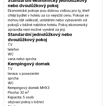
Standardní ekonomický jednolůžkový
nebo dvoulůžkový pokoj
Ekonomické pokoje jsou dobrou volbou pro ty, kteří
chtějí bydlet v hotelu za co nejnižší cenu. Pokoje se
mohou lišit velikostí, umístěním nebo vybavením od
pokojů v běžné nabídce hotelu. Pokoj ekonomický
zpravidla není možné vyměnit za jiný.
Standardní jednolůžkový nebo
dvoulůžkový pokoj
TV
telefon
WC
vana nebo sprcha
Kempingový domek
TV
terasa: s posezením
sprcha
WC
Kempingový domek MHX3
2
Plocha: 32 m
Kapacita: 5 osob
obývací pokoj s ložnicí