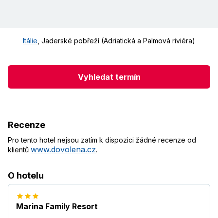
Itálie
,
Jaderské pobřeží (Adriatická a Palmová riviéra)
Vyhledat termín
Recenze
Pro tento hotel nejsou zatím k dispozici žádné recenze od
www.dovolena.cz
klientů
.
O hotelu
Marina Family Resort