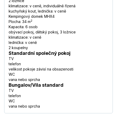
2 ložnice
klimatizace: v ceně, individuálně řízená
kuchyňský kout, lednička: v ceně
Kempingový domek MHX4
2
Plocha: 34 m
Kapacita: 6 osob
obývací pokoj, dětský pokoj, 3 ložnice
klimatizace: v ceně
lednička: v ceně
2 koupelny
Standardní společný pokoj
TV
telefon
velikost pokoje závisí na obsazenosti
WC
vana nebo sprcha
Bungalov/Vila standard
TV
telefon
WC
vana nebo sprcha