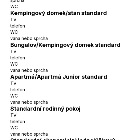
sprcha
WC
Kempingový domek/stan standard
TV
telefon
WC
vana nebo sprcha
Bungalov/Kempingový domek standard
TV
telefon
WC
vana nebo sprcha
Apartmá/Apartmá Junior standard
TV
telefon
WC
vana nebo sprcha
Standardní rodinný pokoj
TV
telefon
WC
vana nebo sprcha