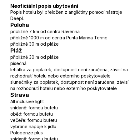
Neoficiální popis ubytování
Popis hotelu byl přeložen z angličtiny pomocí nástroje
DeepL
Poloha
přibližně 7 km od centra Ravenna
přibližně 1000 m od centra Punta Marina Terme
přibližně 30 m od pláže
Pláž
přibližně 30 m od pláže
písečná
lehátka za poplatek, dostupnost není zaručena, závisí na
rozhodnutí hotelu nebo externího poskytovatele
slunečníky za poplatek, dostupnost není zaručena, závisí
na rozhodnutí hotelu nebo externího poskytovatele
Strava
All inclusive light
snídaně: formou bufetu
oběd: formou bufetu
večeře: formou bufetu
vybrané nápoje k jídlu
Polopenze plus
snídaně: formou bufetu