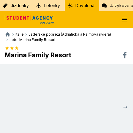
Jízdenky
Letenky
Dovolená
Jazykové p
Itálie
Jaderské pobřeží (Adriatická a Palmová riviéra)
hotel Marina Family Resort
Marina Family Resort