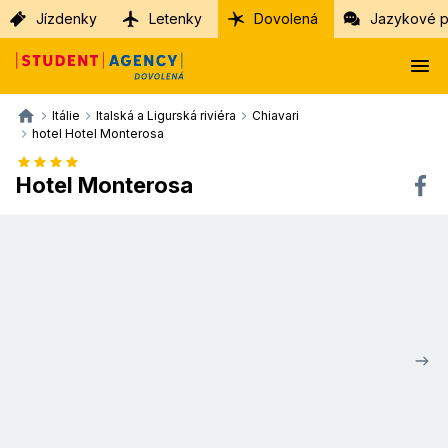
Jízdenky
Letenky
Dovolená
Jazykové p
Itálie
Italská a Ligurská riviéra
Chiavari
hotel Hotel Monterosa
Hotel Monterosa