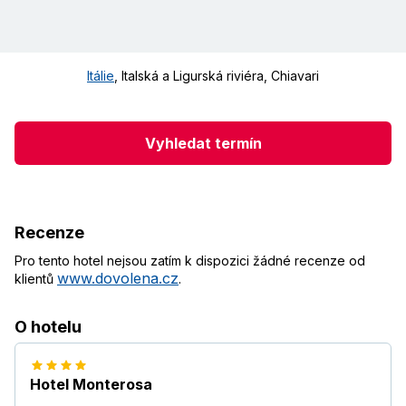
Itálie
,
Italská a Ligurská riviéra
,
Chiavari
Vyhledat termín
Recenze
Pro tento hotel nejsou zatím k dispozici žádné recenze od
www.dovolena.cz
klientů
.
O hotelu
Hotel Monterosa