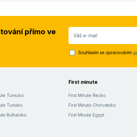
stování přímo ve
Váš e-mail
Souhlasím se zpracováním
o
First minute
nute Turecko
First Minute Řecko
ute Tunisko
First Minute Chorvatsko
ute Bulharsko
First Minute Egypt