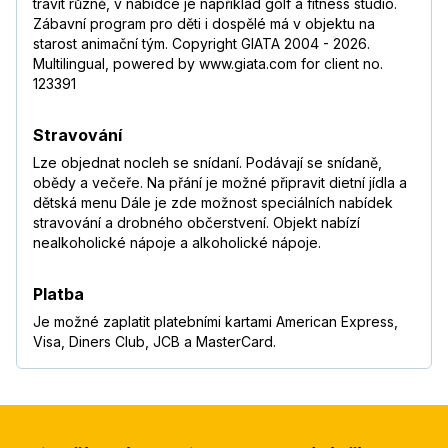
trávit různě, v nabídce je například golf a fitness studio.
Zábavní program pro děti i dospělé má v objektu na
starost animační tým. Copyright GIATA 2004 - 2026.
Multilingual, powered by www.giata.com for client no.
123391
Stravování
Lze objednat nocleh se snídaní. Podávají se snídaně,
obědy a večeře. Na přání je možné připravit dietní jídla a
dětská menu Dále je zde možnost speciálních nabídek
stravování a drobného občerstvení. Objekt nabízí
nealkoholické nápoje a alkoholické nápoje.
Platba
Je možné zaplatit platebními kartami American Express,
Visa, Diners Club, JCB a MasterCard.