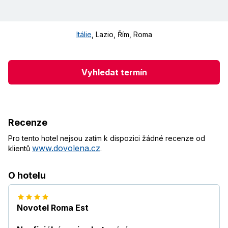
Itálie
,
Lazio, Řím
,
Roma
Vyhledat termín
Recenze
Pro tento hotel nejsou zatím k dispozici žádné recenze od
www.dovolena.cz
klientů
.
O hotelu
Novotel Roma Est