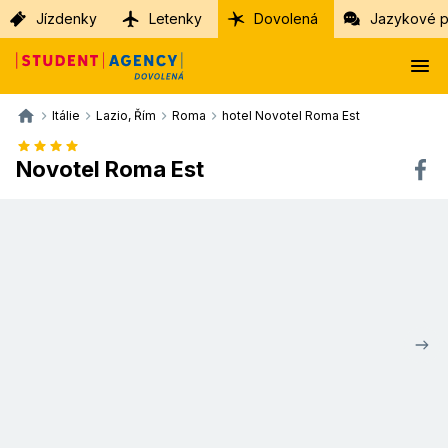
Jízdenky
Letenky
Dovolená
Jazykové p
Itálie
Lazio, Řím
Roma
hotel Novotel Roma Est
Novotel Roma Est