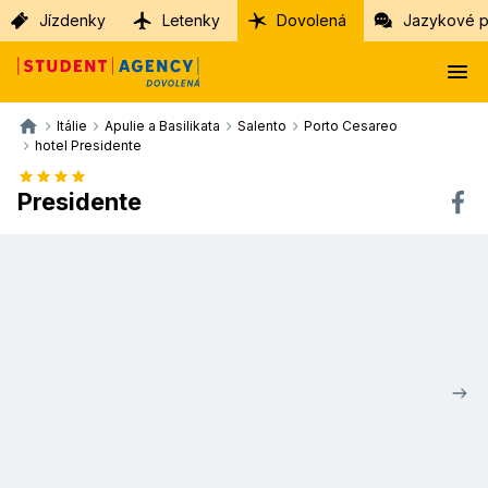
Jízdenky
Letenky
Dovolená
Jazykové p
Itálie
Apulie a Basilikata
Salento
Porto Cesareo
hotel Presidente
Presidente