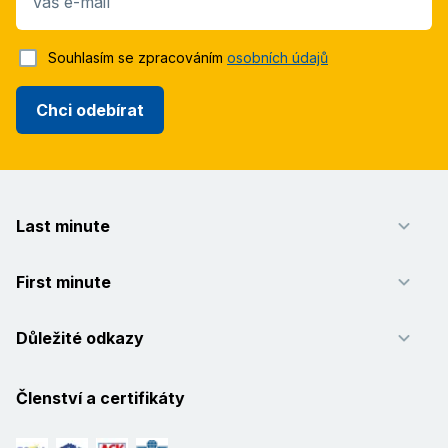
Váš e-mail
Souhlasím se zpracováním
osobních údajů
Chci odebírat
Last minute
First minute
Důležité odkazy
Členství a certifikáty