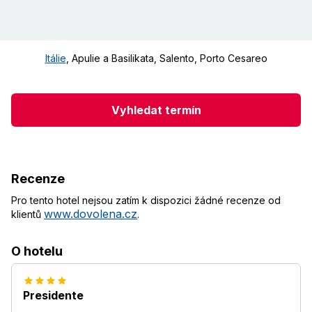
Itálie
,
Apulie a Basilikata
,
Salento
,
Porto Cesareo
Vyhledat termín
Recenze
Pro tento hotel nejsou zatím k dispozici žádné recenze od
www.dovolena.cz
klientů
.
O hotelu
Presidente