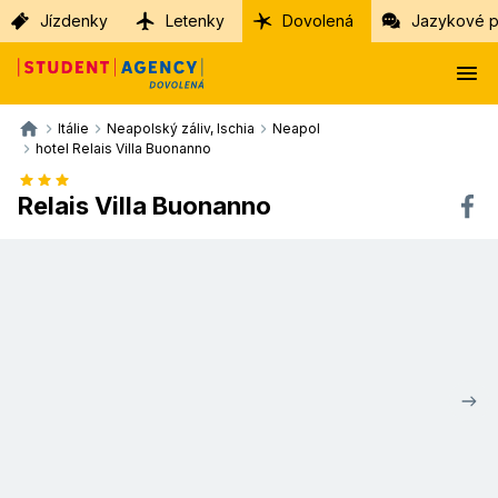
Jízdenky
Letenky
Dovolená
Jazykové p
Itálie
Neapolský záliv, Ischia
Neapol
hotel Relais Villa Buonanno
Relais Villa Buonanno