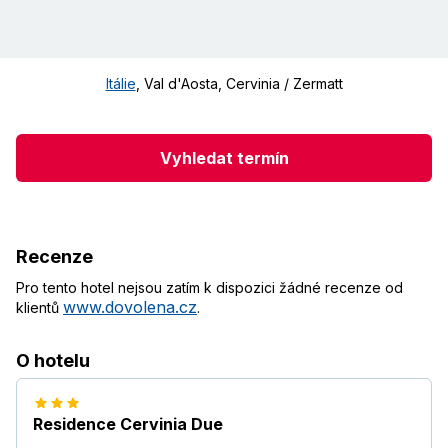
Itálie
,
Val d'Aosta
,
Cervinia / Zermatt
Vyhledat termín
Recenze
Pro tento hotel nejsou zatím k dispozici žádné recenze od
www.dovolena.cz
klientů
.
O hotelu
Residence Cervinia Due