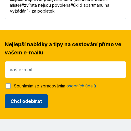
místě)#zvířata nejsou povolena#úklid apartmánu na
vyžádání - za poplatek
Nejlepší nabídky a tipy na cestování přímo ve
vašem e-mailu
Váš e-mail
Souhlasím se zpracováním
osobních údajů
Chci odebírat