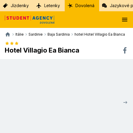
Jízdenky
Letenky
Dovolená
Jazykové p
Itálie
Sardinie
Baja Sardinia
hotel Hotel Villagio Ea Bianca
Hotel Villagio Ea Bianca