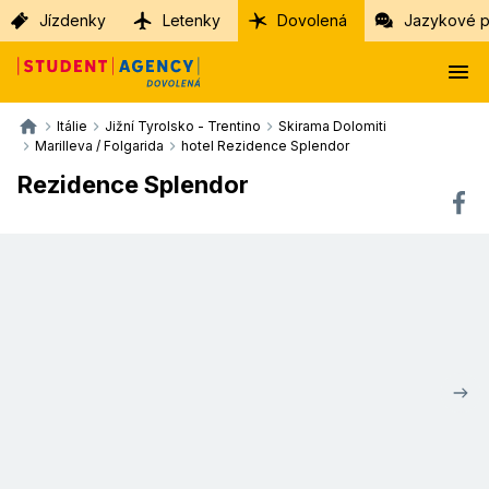
Jízdenky
Letenky
Dovolená
Jazykové p
Itálie
Jižní Tyrolsko - Trentino
Skirama Dolomiti
Marilleva / Folgarida
hotel Rezidence Splendor
Rezidence Splendor