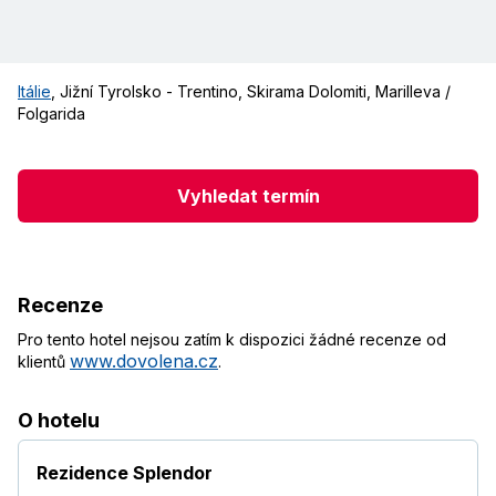
Itálie
,
Jižní Tyrolsko - Trentino
,
Skirama Dolomiti
,
Marilleva /
Folgarida
Vyhledat termín
Recenze
Pro tento hotel nejsou zatím k dispozici žádné recenze od
www.dovolena.cz
klientů
.
O hotelu
Rezidence Splendor