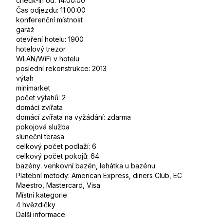
check-in od: 14:00:00
Čas odjezdu: 11:00:00
konferenční místnost
garáž
otevření hotelu: 1900
hotelový trezor
WLAN/WiFi v hotelu
poslední rekonstrukce: 2013
výtah
minimarket
počet výtahů: 2
domácí zvířata
domácí zvířata na vyžádání: zdarma
pokojová služba
sluneční terasa
celkový počet podlaží: 6
celkový počet pokojů: 64
bazény: venkovní bazén, lehátka u bazénu
Platební metody: American Express, diners Club, EC
Maestro, Mastercard, Visa
Místní kategorie
4 hvězdičky
Další informace