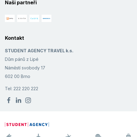
Naši partneři
Kontakt
STUDENT AGENCY TRAVEL k.s.
Dům pánů z Lipé
Náměstí svobody 17
602 00 Brno
Tel: 222 220 222