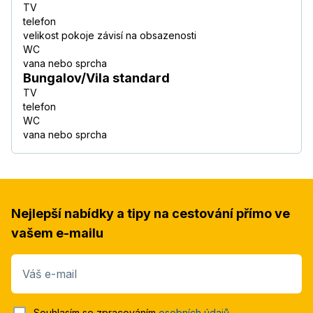
TV
telefon
velikost pokoje závisí na obsazenosti
WC
vana nebo sprcha
Bungalov/Vila standard
TV
telefon
WC
vana nebo sprcha
Nejlepší nabídky a tipy na cestování přímo ve
vašem e-mailu
Váš e-mail
Souhlasím se zpracováním
osobních údajů