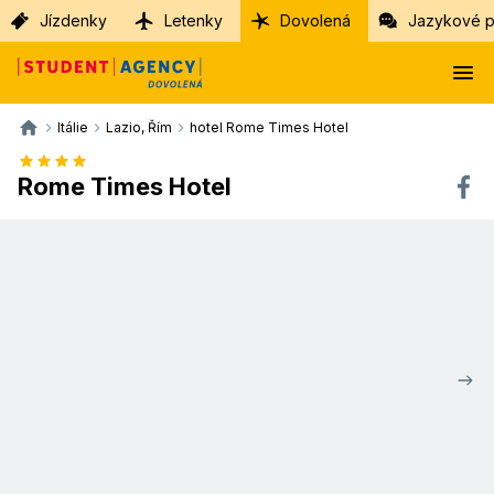
Jízdenky
Letenky
Dovolená
Jazykové p
Itálie
Lazio, Řím
hotel Rome Times Hotel
Rome Times Hotel