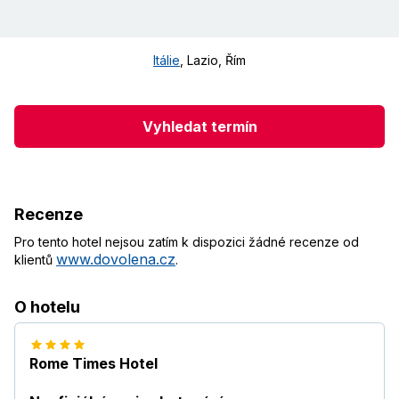
Itálie
,
Lazio, Řím
Vyhledat termín
Recenze
Pro tento hotel nejsou zatím k dispozici žádné recenze od
www.dovolena.cz
klientů
.
O hotelu
Rome Times Hotel