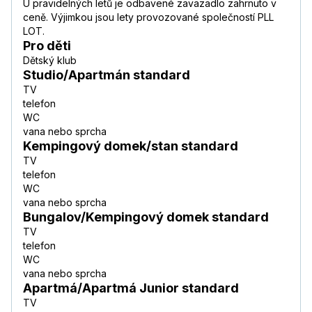
U pravidelných letů je odbavené zavazadlo zahrnuto v
ceně. Výjimkou jsou lety provozované společností PLL
LOT.
Pro děti
Dětský klub
Studio/Apartmán standard
TV
telefon
WC
vana nebo sprcha
Kempingový domek/stan standard
TV
telefon
WC
vana nebo sprcha
Bungalov/Kempingový domek standard
TV
telefon
WC
vana nebo sprcha
Apartmá/Apartmá Junior standard
TV