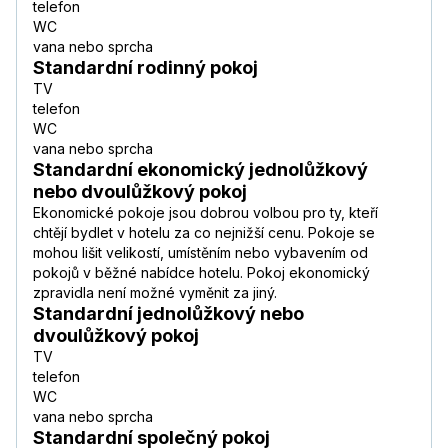
telefon
WC
vana nebo sprcha
Standardní rodinný pokoj
TV
telefon
WC
vana nebo sprcha
Standardní ekonomický jednolůžkový
nebo dvoulůžkový pokoj
Ekonomické pokoje jsou dobrou volbou pro ty, kteří
chtějí bydlet v hotelu za co nejnižší cenu. Pokoje se
mohou lišit velikostí, umístěním nebo vybavením od
pokojů v běžné nabídce hotelu. Pokoj ekonomický
zpravidla není možné vyměnit za jiný.
Standardní jednolůžkový nebo
dvoulůžkový pokoj
TV
telefon
WC
vana nebo sprcha
Standardní společný pokoj