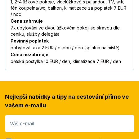
1, 2-4lůžkové pokoje, vícelůžkové s palandou, TV, wifi,
fén,koupelna/wc, balkon, klimatizace za poplatek 7 EUR
/ noc
Cena zahrnuje
7x ubytování ve dvoulůžkovém pokoji se stravou dle
ceníku, služby delegáta
Povinný poplatek
pobytová taxa 2 EUR / osobu / den (splatná na místě)
Cena nezahrnuje
dětská postýlka 10 EUR / den, klimatizace 7 EUR / den
Nejlepší nabídky a tipy na cestování přímo ve
vašem e-mailu
Váš e-mail