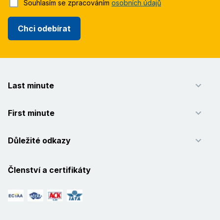
Souhlasím se zpracováním
osobních údajů
Chci odebírat
Last minute
First minute
Důležité odkazy
Členství a certifikáty