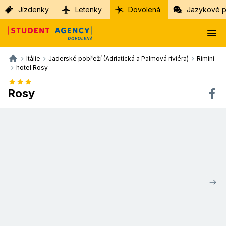
Jízdenky
Letenky
Dovolená
Jazykové p
Itálie
Jaderské pobřeží (Adriatická a Palmová riviéra)
Rimini
hotel Rosy
Rosy