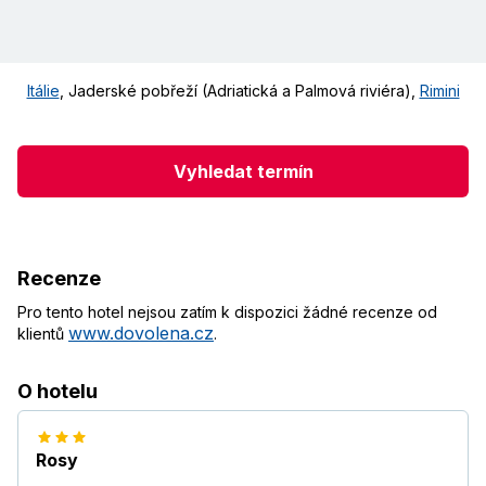
Itálie
,
Jaderské pobřeží (Adriatická a Palmová riviéra)
,
Rimini
Vyhledat termín
Recenze
Pro tento hotel nejsou zatím k dispozici žádné recenze od
www.dovolena.cz
klientů
.
O hotelu
Rosy