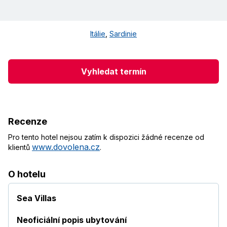
Itálie
,
Sardinie
Vyhledat termín
Recenze
Pro tento hotel nejsou zatím k dispozici žádné recenze od
www.dovolena.cz
klientů
.
O hotelu
Sea Villas
Neoficiální popis ubytování