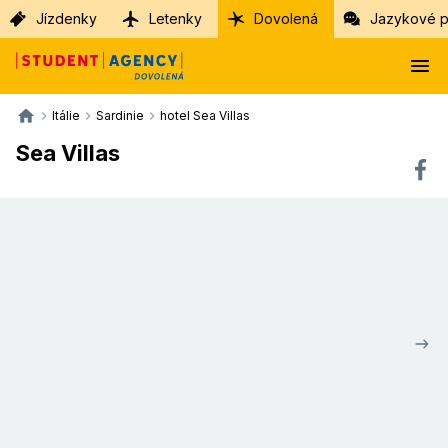
Jízdenky
Letenky
Dovolená
Jazykové p
Itálie
Sardinie
hotel Sea Villas
Sea Villas