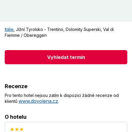
Itálie
,
Jižní Tyrolsko - Trentino
,
Dolomity Superski
,
Val di
Fiemme / Obereggen
Vyhledat termín
Recenze
Pro tento hotel nejsou zatím k dispozici žádné recenze od
www.dovolena.cz
klientů
.
O hotelu