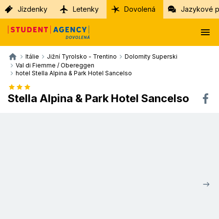
Jízdenky
Letenky
Dovolená
Jazykové p
Itálie
Jižní Tyrolsko - Trentino
Dolomity Superski
Val di Fiemme / Obereggen
hotel Stella Alpina & Park Hotel Sancelso
Stella Alpina & Park Hotel Sancelso