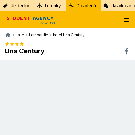
Jízdenky
Letenky
Dovolená
Jazykové p
Itálie
Lombardie
hotel Una Century
Una Century