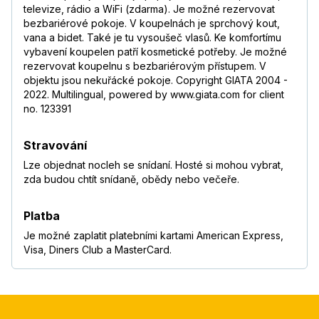
televize, rádio a WiFi (zdarma). Je možné rezervovat
bezbariérové pokoje. V koupelnách je sprchový kout,
vana a bidet. Také je tu vysoušeč vlasů. Ke komfortímu
vybavení koupelen patří kosmetické potřeby. Je možné
rezervovat koupelnu s bezbariérovým přístupem. V
objektu jsou nekuřácké pokoje. Copyright GIATA 2004 -
2022. Multilingual, powered by www.giata.com for client
no. 123391
Stravování
Lze objednat nocleh se snídaní. Hosté si mohou vybrat,
zda budou chtít snídaně, obědy nebo večeře.
Platba
Je možné zaplatit platebními kartami American Express,
Visa, Diners Club a MasterCard.