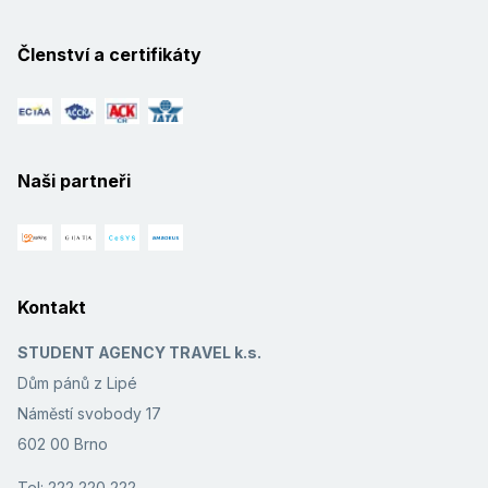
Členství a certifikáty
Naši partneři
Kontakt
STUDENT AGENCY TRAVEL k.s.
Dům pánů z Lipé
Náměstí svobody 17
602 00 Brno
Tel: 222 220 222