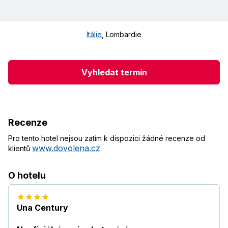
Itálie
,
Lombardie
Vyhledat termín
Recenze
Pro tento hotel nejsou zatím k dispozici žádné recenze od
www.dovolena.cz
klientů
.
O hotelu
Una Century