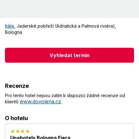
Itálie
,
Jaderské pobřeží (Adriatická a Palmová riviéra)
,
Bologna
Vyhledat termín
Recenze
Pro tento hotel nejsou zatím k dispozici žádné recenze od
www.dovolena.cz
klientů
.
O hotelu
Unahotels Bologna Fiera