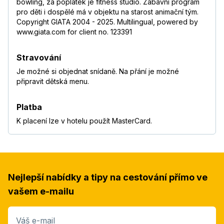
bowling, za poplatek je fitness studio. Zábavní program
pro děti i dospělé má v objektu na starost animační tým.
Copyright GIATA 2004 - 2025. Multilingual, powered by
www.giata.com for client no. 123391
Stravování
Je možné si objednat snídaně. Na přání je možné
připravit dětská menu.
Platba
K placení lze v hotelu použít MasterCard.
Nejlepší nabídky a tipy na cestování přímo ve
vašem e-mailu
Váš e-mail