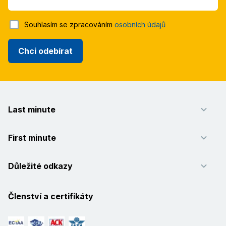
Souhlasím se zpracováním
osobních údajů
Chci odebírat
Last minute
First minute
Důležité odkazy
Členství a certifikáty