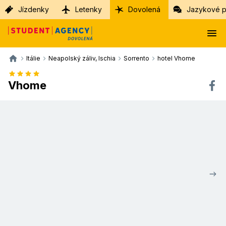
Jízdenky
Letenky
Dovolená
Jazykové p
Itálie
Neapolský záliv, Ischia
Sorrento
hotel Vhome
Vhome