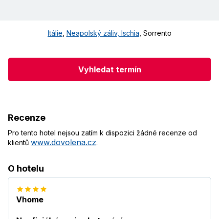
Itálie
,
Neapolský záliv, Ischia
,
Sorrento
Vyhledat termín
Recenze
Pro tento hotel nejsou zatím k dispozici žádné recenze od
www.dovolena.cz
klientů
.
O hotelu
Vhome