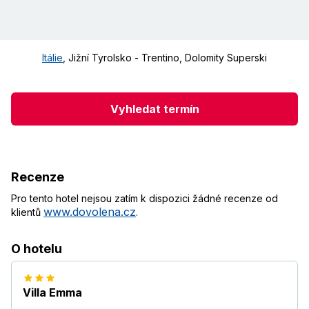
Itálie
,
Jižní Tyrolsko - Trentino
,
Dolomity Superski
Vyhledat termín
Recenze
Pro tento hotel nejsou zatím k dispozici žádné recenze od
www.dovolena.cz
klientů
.
O hotelu
Villa Emma