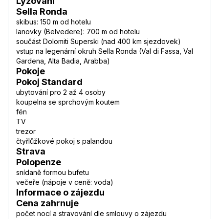
Lyžování
Sella Ronda
skibus: 150 m od hotelu
lanovky (Belvedere): 700 m od hotelu
součást Dolomiti Superski (nad 400 km sjezdovek)
vstup na legenární okruh Sella Ronda (Val di Fassa, Val
Gardena, Alta Badia, Arabba)
Pokoje
Pokoj Standard
ubytování pro 2 až 4 osoby
koupelna se sprchovým koutem
fén
TV
trezor
čtyřlůžkové pokoj s palandou
Strava
Polopenze
snídaně formou bufetu
večeře (nápoje v ceně: voda)
Informace o zájezdu
Cena zahrnuje
počet nocí a stravování dle smlouvy o zájezdu