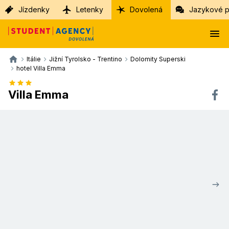
Jízdenky
Letenky
Dovolená
Jazykové p
Itálie
Jižní Tyrolsko - Trentino
Dolomity Superski
hotel Villa Emma
Villa Emma