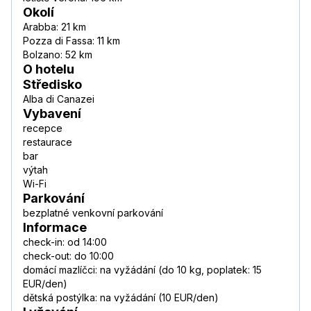
Okolí
Arabba: 21 km
Pozza di Fassa: 11 km
Bolzano: 52 km
O hotelu
Středisko
Alba di Canazei
Vybavení
recepce
restaurace
bar
výtah
Wi-Fi
Parkování
bezplatné venkovní parkování
Informace
check-in: od 14:00
check-out: do 10:00
domácí mazlíčci: na vyžádání (do 10 kg, poplatek: 15
EUR/den)
dětská postýlka: na vyžádání (10 EUR/den)