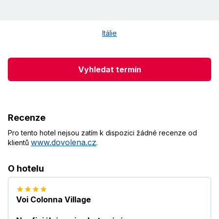
Itálie
Vyhledat termín
Recenze
Pro tento hotel nejsou zatím k dispozici žádné recenze od
www.dovolena.cz
klientů
.
O hotelu
Voi Colonna Village