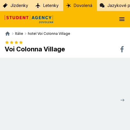
Jízdenky
Letenky
Dovolená
Jazykové p
Itálie
hotel Voi Colonna Village
Voi Colonna Village