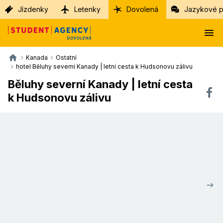
Jízdenky
Letenky
Dovolená
Jazykové p
Kanada
Ostatní
hotel Běluhy severní Kanady | letní cesta k Hudsonovu zálivu
Běluhy severní Kanady | letní cesta
k Hudsonovu zálivu