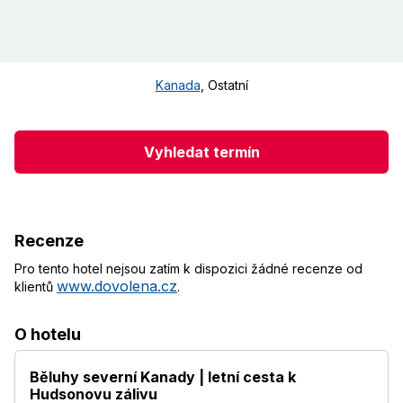
Kanada
,
Ostatní
Vyhledat termín
Recenze
Pro tento hotel nejsou zatím k dispozici žádné recenze od
www.dovolena.cz
klientů
.
O hotelu
Běluhy severní Kanady | letní cesta k
Hudsonovu zálivu