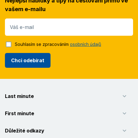
Nejlepší nabídky a tipy na cestování přímo ve
vašem e-mailu
Váš e-mail
Souhlasím se zpracováním
osobních údajů
Chci odebírat
Last minute
First minute
Důležité odkazy