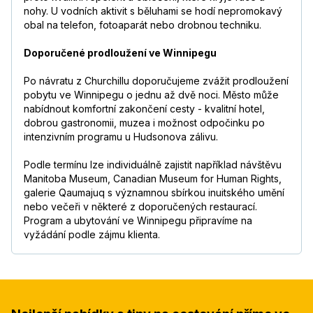
nohy. U vodních aktivit s běluhami se hodí nepromokavý
obal na telefon, fotoaparát nebo drobnou techniku.
Doporučené prodloužení ve Winnipegu
Po návratu z Churchillu doporučujeme zvážit prodloužení
pobytu ve Winnipegu o jednu až dvě noci. Město může
nabídnout komfortní zakončení cesty - kvalitní hotel,
dobrou gastronomii, muzea i možnost odpočinku po
intenzivním programu u Hudsonova zálivu.
Podle termínu lze individuálně zajistit například návštěvu
Manitoba Museum, Canadian Museum for Human Rights,
galerie Qaumajuq s významnou sbírkou inuitského umění
nebo večeři v některé z doporučených restaurací.
Program a ubytování ve Winnipegu připravíme na
vyžádání podle zájmu klienta.