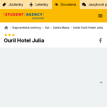
Jízdenky
Letenky
Dovolená
Jazykové p
Kapverdské ostrovy
Sal
Santa Maria
hotel Ouril Hotel Julia
Ouril Hotel Julia