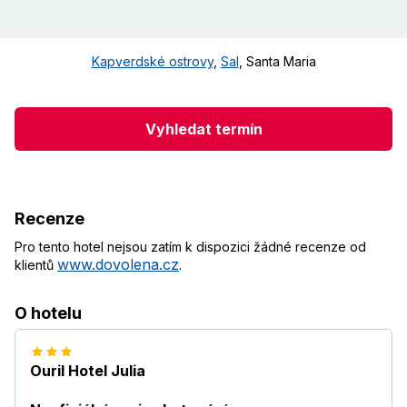
Kapverdské ostrovy
,
Sal
,
Santa Maria
Vyhledat termín
Recenze
Pro tento hotel nejsou zatím k dispozici žádné recenze od
www.dovolena.cz
klientů
.
O hotelu
Ouril Hotel Julia