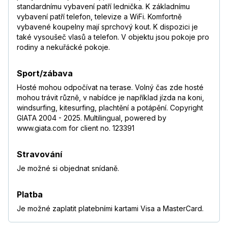
standardnímu vybavení patří lednička. K základnímu
vybavení patří telefon, televize a WiFi. Komfortně
vybavené koupelny mají sprchový kout. K dispozici je
také vysoušeč vlasů a telefon. V objektu jsou pokoje pro
rodiny a nekuřácké pokoje.
Sport/zábava
Hosté mohou odpočívat na terase. Volný čas zde hosté
mohou trávit různě, v nabídce je například jízda na koni,
windsurfing, kitesurfing, plachtění a potápění. Copyright
GIATA 2004 - 2025. Multilingual, powered by
www.giata.com for client no. 123391
Stravování
Je možné si objednat snídaně.
Platba
Je možné zaplatit platebními kartami Visa a MasterCard.