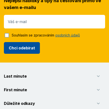
Nejlepší nabídky a tipy na cestování přímo ve
vašem e-mailu
Váš e-mail
Souhlasím se zpracováním
osobních údajů
Chci odebírat
Last minute
First minute
Důležité odkazy