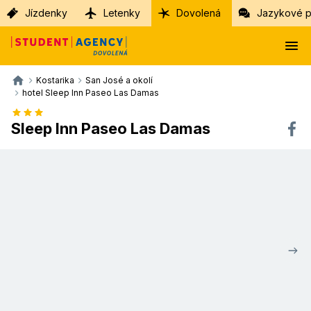
Jízdenky
Letenky
Dovolená
Jazykové p
Kostarika
San José a okolí
hotel Sleep Inn Paseo Las Damas
Sleep Inn Paseo Las Damas