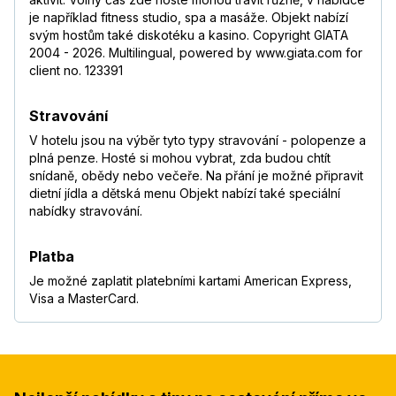
je například fitness studio, spa a masáže. Objekt nabízí
svým hostům také diskotéku a kasino. Copyright GIATA
2004 - 2026. Multilingual, powered by www.giata.com for
client no. 123391
Stravování
V hotelu jsou na výběr tyto typy stravování - polopenze a
plná penze. Hosté si mohou vybrat, zda budou chtít
snídaně, obědy nebo večeře. Na přání je možné připravit
dietní jídla a dětská menu Objekt nabízí také speciální
nabídky stravování.
Platba
Je možné zaplatit platebními kartami American Express,
Visa a MasterCard.