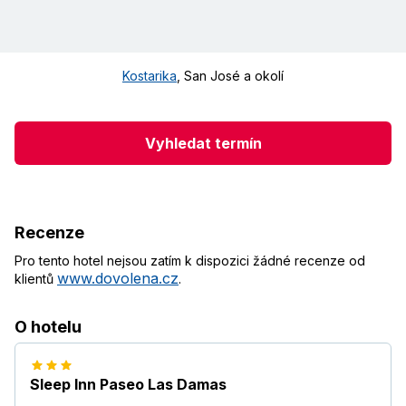
Kostarika
,
San José a okolí
Vyhledat termín
Recenze
Pro tento hotel nejsou zatím k dispozici žádné recenze od
www.dovolena.cz
klientů
.
O hotelu
Sleep Inn Paseo Las Damas