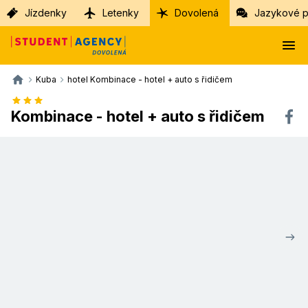
Jízdenky
Letenky
Dovolená
Jazykové p
Kuba
hotel Kombinace - hotel + auto s řidičem
Kombinace - hotel + auto s řidičem