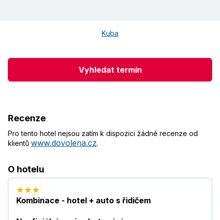
Kuba
Vyhledat termín
Recenze
Pro tento hotel nejsou zatím k dispozici žádné recenze od
www.dovolena.cz
klientů
.
O hotelu
Kombinace - hotel + auto s řidičem