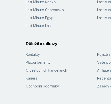
Last Minute Řecko
Last Mi
Last Minute Chorvatsko
Last Min
Last Minute Egypt
Last Min
Last Minute Itálie
Důležité odkazy
Kontakty
Pojištěn
Platba benefity
Vaše pod
O cestovních kancelářích
Affiliat
Kariéra
Recenze
Obchodní podmínky
Zásady 