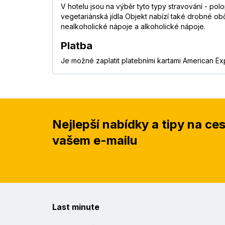
V hotelu jsou na výběr tyto typy stravování - pol
vegetariánská jídla Objekt nabízí také drobné obč
nealkoholické nápoje a alkoholické nápoje.
Platba
Je možné zaplatit platebními kartami American Ex
Nejlepší nabídky a tipy na ce
vašem e-mailu
Last minute