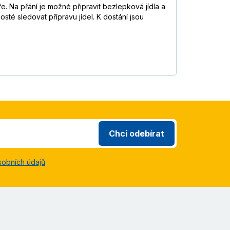
ře. Na přání je možné připravit bezlepková jídla a
sté sledovat přípravu jídel. K dostání jsou
Chci odebírat
sobních údajů