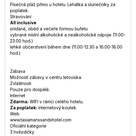
Písečná pláž přímo u hotelu. Lehátka a slunečníky za
poplatek.
Stravování
All inclusive
snídaně, oběd a večeře formou bufetu
vybrané místní alkoholické a nealkoholické nápoje (11.00-
23.00 hod.)
lehké občerstvení během dne (11.00-12.30 a 16.00-18.00
hod.)
Zábava
Možností zábavy v centru letoviska.
Zvláštnosti
Pouze pro dospělé.
Internet
Zdarma:
WIFI v rámci celého hotelu.
Za poplatek:
internetový koutek.
Web
www.tasiamarissandshotel.com
Oficiální kategorie
3 hvězdičky