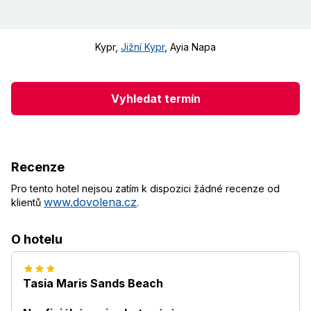
Kypr
,
Jižní Kypr
,
Ayia Napa
Vyhledat termín
Recenze
Pro tento hotel nejsou zatím k dispozici žádné recenze od
www.dovolena.cz
klientů
.
O hotelu
Tasia Maris Sands Beach