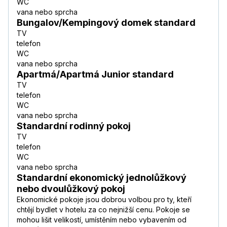
WC
vana nebo sprcha
Bungalov/Kempingový domek standard
TV
telefon
WC
vana nebo sprcha
Apartmá/Apartmá Junior standard
TV
telefon
WC
vana nebo sprcha
Standardní rodinný pokoj
TV
telefon
WC
vana nebo sprcha
Standardní ekonomický jednolůžkový
nebo dvoulůžkový pokoj
Ekonomické pokoje jsou dobrou volbou pro ty, kteří
chtějí bydlet v hotelu za co nejnižší cenu. Pokoje se
mohou lišit velikostí, umístěním nebo vybavením od