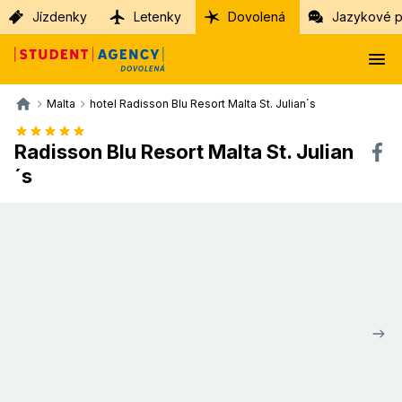
Jízdenky
Letenky
Dovolená
Jazykové p
Malta
hotel Radisson Blu Resort Malta St. Julian´s
Radisson Blu Resort Malta St. Julian
´s