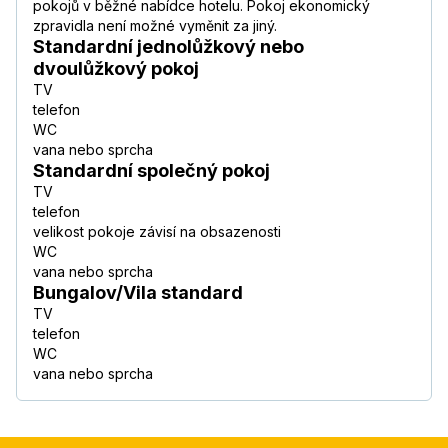
pokojů v běžné nabídce hotelu. Pokoj ekonomický
zpravidla není možné vyměnit za jiný.
Standardní jednolůžkový nebo
dvoulůžkový pokoj
TV
telefon
WC
vana nebo sprcha
Standardní společný pokoj
TV
telefon
velikost pokoje závisí na obsazenosti
WC
vana nebo sprcha
Bungalov/Vila standard
TV
telefon
WC
vana nebo sprcha