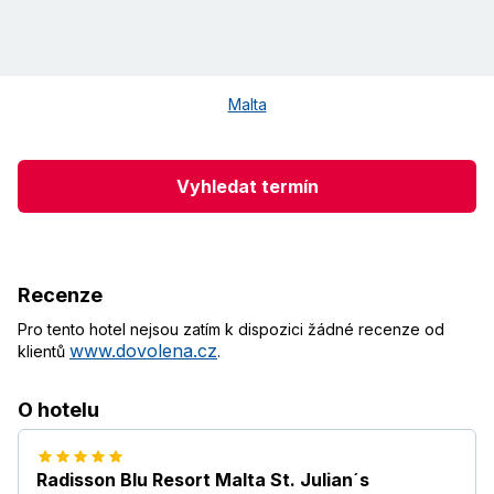
Malta
Vyhledat termín
Recenze
Pro tento hotel nejsou zatím k dispozici žádné recenze od
www.dovolena.cz
klientů
.
O hotelu
Radisson Blu Resort Malta St. Julian´s