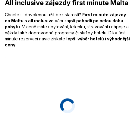
All inclusive zájezdy first minute Malta
Chcete si dovolenou užít bez starostí?
First minute zájezdy
na Maltu s all inclusive
vám zajistí
pohodlí po celou dobu
pobytu
. V ceně máte ubytování, letenku, stravování i nápoje a
někdy také doprovodné programy či služby hotelu. Díky first
minute rezervaci navíc získáte
lepší výběr hotelů i výhodnější
ceny
.