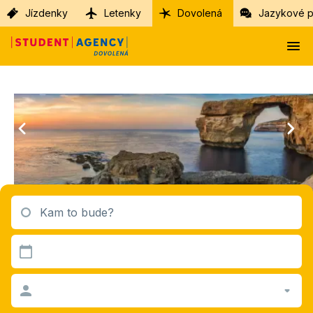
Jízdenky
Letenky
Dovolená
Jazykové p
Kam to bude?