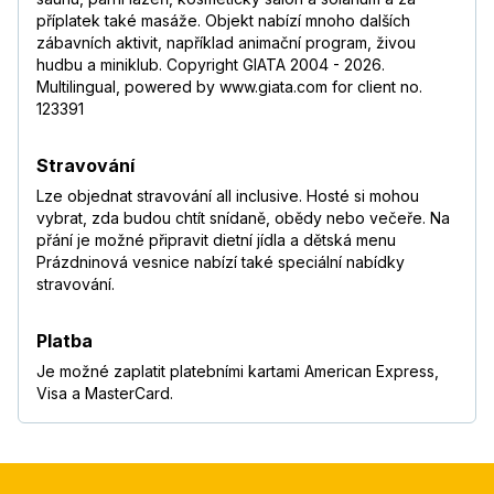
příplatek také masáže. Objekt nabízí mnoho dalších
zábavních aktivit, například animační program, živou
hudbu a miniklub. Copyright GIATA 2004 - 2026.
Multilingual, powered by www.giata.com for client no.
123391
Stravování
Lze objednat stravování all inclusive. Hosté si mohou
vybrat, zda budou chtít snídaně, obědy nebo večeře. Na
přání je možné připravit dietní jídla a dětská menu
Prázdninová vesnice nabízí také speciální nabídky
stravování.
Platba
Je možné zaplatit platebními kartami American Express,
Visa a MasterCard.