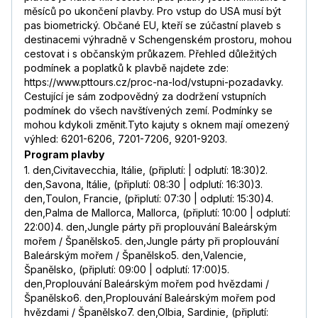
měsíců po ukončení plavby. Pro vstup do USA musí být
pas biometrický. Občané EU, kteří se zúčastní plaveb s
destinacemi výhradně v Schengenském prostoru, mohou
cestovat i s občanským průkazem. Přehled důležitých
podmínek a poplatků k plavbě najdete zde:
https://www.pttours.cz/proc-na-lod/vstupni-pozadavky.
Cestující je sám zodpovědný za dodržení vstupních
podmínek do všech navštívených zemí. Podmínky se
mohou kdykoli změnit.Tyto kajuty s oknem mají omezený
výhled: 6201-6206, 7201-7206, 9201-9203.
Program plavby
1. den,Civitavecchia, Itálie, (připlutí: | odplutí: 18:30)2.
den,Savona, Itálie, (připlutí: 08:30 | odplutí: 16:30)3.
den,Toulon, Francie, (připlutí: 07:30 | odplutí: 15:30)4.
den,Palma de Mallorca, Mallorca, (připlutí: 10:00 | odplutí:
22:00)4. den,Jungle párty při proplouvání Baleárským
mořem / Španělsko5. den,Jungle párty při proplouvání
Baleárským mořem / Španělsko5. den,Valencie,
Španělsko, (připlutí: 09:00 | odplutí: 17:00)5.
den,Proplouvání Baleárským mořem pod hvězdami /
Španělsko6. den,Proplouvání Baleárským mořem pod
hvězdami / Španělsko7. den,Olbia, Sardinie, (připlutí: