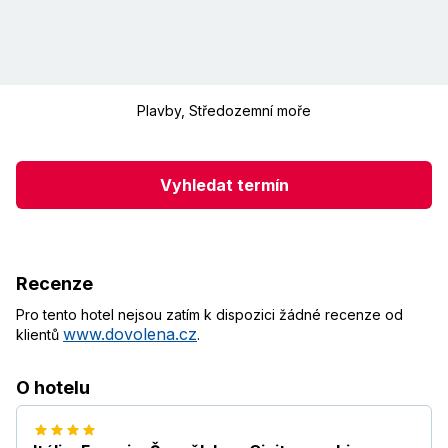
Plavby
,
Středozemní moře
Vyhledat termín
Recenze
Pro tento hotel nejsou zatím k dispozici žádné recenze od
www.dovolena.cz
klientů
.
O hotelu