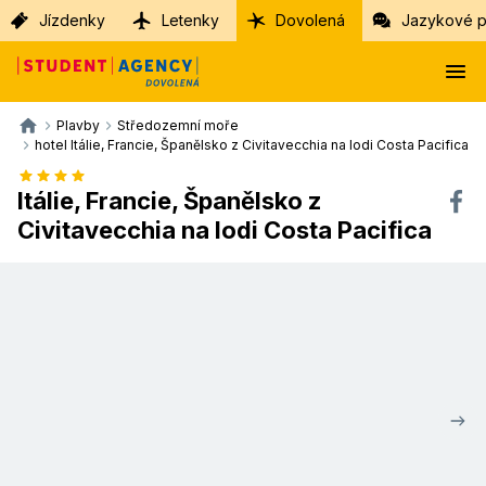
Jízdenky
Letenky
Dovolená
Jazykové p
Plavby
Středozemní moře
hotel Itálie, Francie, Španělsko z Civitavecchia na lodi Costa Pacifica
Itálie, Francie, Španělsko z
Civitavecchia na lodi Costa Pacifica