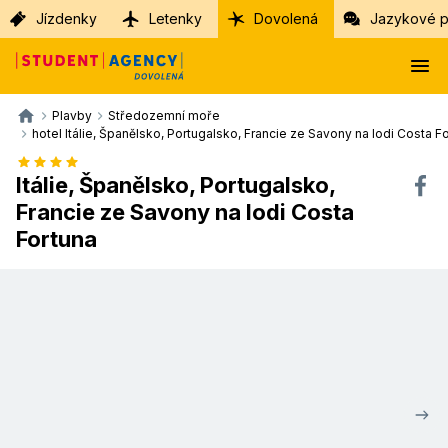
Jízdenky
Letenky
Dovolená
Jazykové p
Plavby
Středozemní moře
hotel Itálie, Španělsko, Portugalsko, Francie ze Savony na lodi Costa F
Itálie, Španělsko, Portugalsko,
Francie ze Savony na lodi Costa
Fortuna