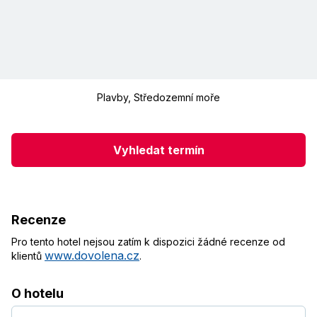
Plavby
,
Středozemní moře
Vyhledat termín
Recenze
Pro tento hotel nejsou zatím k dispozici žádné recenze od
www.dovolena.cz
klientů
.
O hotelu