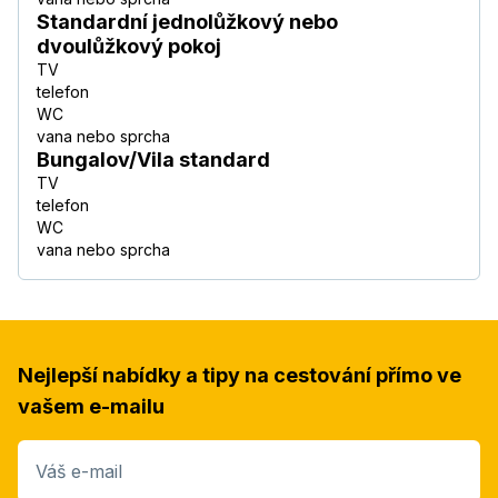
Standardní jednolůžkový nebo
dvoulůžkový pokoj
TV
telefon
WC
vana nebo sprcha
Bungalov/Vila standard
TV
telefon
WC
vana nebo sprcha
Nejlepší nabídky a tipy na cestování přímo ve
vašem e-mailu
Váš e-mail