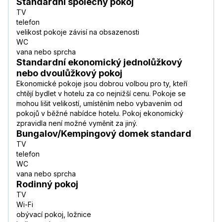
Standardní společný pokoj
TV
telefon
velikost pokoje závisí na obsazenosti
WC
vana nebo sprcha
Standardní ekonomický jednolůžkový
nebo dvoulůžkový pokoj
Ekonomické pokoje jsou dobrou volbou pro ty, kteří
chtějí bydlet v hotelu za co nejnižší cenu. Pokoje se
mohou lišit velikostí, umístěním nebo vybavením od
pokojů v běžné nabídce hotelu. Pokoj ekonomický
zpravidla není možné vyměnit za jiný.
Bungalov/Kempingový domek standard
TV
telefon
WC
vana nebo sprcha
Rodinný pokoj
TV
Wi-Fi
obývací pokoj, ložnice