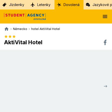
Jízdenky
Letenky
Dovolená
Jazykové p
Německo
hotel AktiVital Hotel
AktiVital Hotel