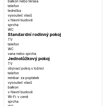
balkon nebo terasa
telefon
lednička
vysoušeč vlasů
v hlavní budově
sprcha
WC
Standardní rodinný pokoj
TV
telefon
WC
vana nebo sprcha
Jednolůžkový pokoj
TV
obývací pokoj s ložnicí
telefon
minibar: za poplatek
vysoušeč vlasů
balkon
v hlavní budově
Wi-Fi: v ceně
sprcha