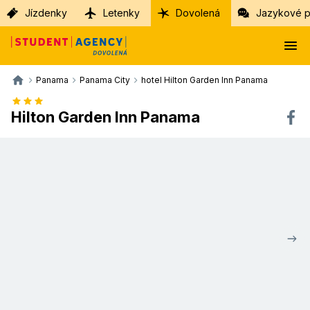
Jízdenky
Letenky
Dovolená
Jazykové p
Panama
Panama City
hotel Hilton Garden Inn Panama
Hilton Garden Inn Panama