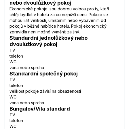
nebo dvoulůžkový pokoj
Ekonomické pokoje jsou dobrou volbou pro ty, kteří
chtějí bydlet v hotelu za co nejnižší cenu. Pokoje se
mohou lišit velikostí, umístěním nebo vybavením od
pokojů v běžné nabídce hotelu. Pokoj ekonomický
zpravidla není možné vyměnit za jiný.
Standardní jednolůžkový nebo
dvoulůžkový pokoj
TV
telefon
WC
vana nebo sprcha
Standardní společný pokoj
TV
telefon
velikost pokoje závisí na obsazenosti
WC
vana nebo sprcha
Bungalov/Vila standard
TV
telefon
WC