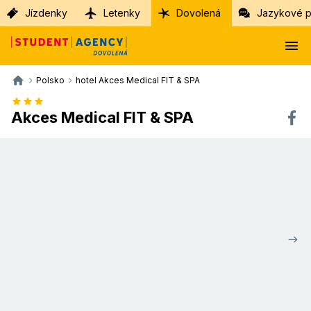
Jízdenky
Letenky
Dovolená
Jazykové p
Polsko
hotel Akces Medical FIT & SPA
Akces Medical FIT & SPA