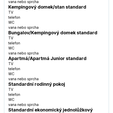
vana nebo sprcha
Kempingový domek/stan standard
TV
telefon
WC
vana nebo sprcha
Bungalov/Kempingový domek standard
TV
telefon
WC
vana nebo sprcha
Apartmá/Apartmá Junior standard
TV
telefon
WC
vana nebo sprcha
Standardní rodinný pokoj
TV
telefon
WC
vana nebo sprcha
Standardní ekonomický jednolůžkový